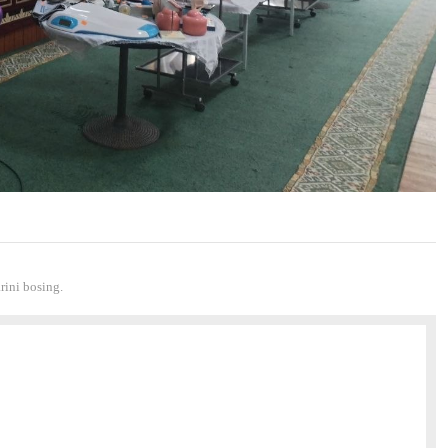
ini bosing.