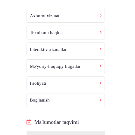
Axborot xizmati
Texnikum haqida
Interaktiv xizmatlar
Me'yoriy-huquqiy hujjatlar
Faoliyati
Bog'lanish
Ma'lumotlar taqvimi