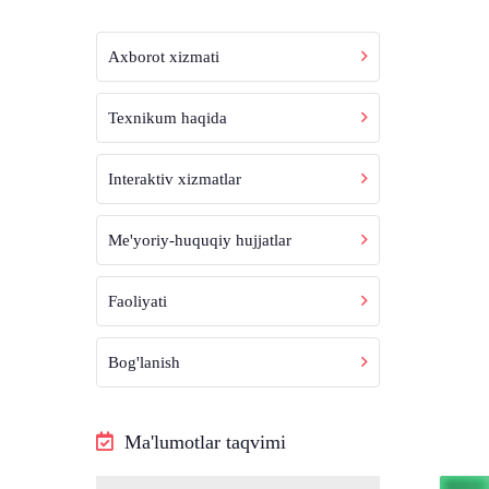
Axborot xizmati
Texnikum haqida
Interaktiv xizmatlar
Me'yoriy-huquqiy hujjatlar
Faoliyati
Bog'lanish
Ma'lumotlar taqvimi