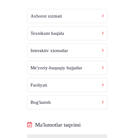
Axborot xizmati
Texnikum haqida
Interaktiv xizmatlar
Me'yoriy-huquqiy hujjatlar
Faoliyati
Bog'lanish
Ma'lumotlar taqvimi