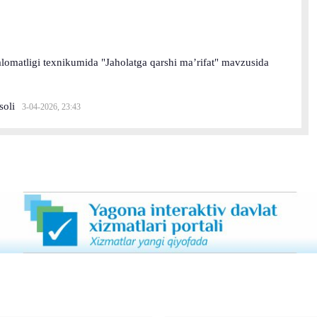
lomatligi texnikumida "Jaholatga qarshi ma’rifat" mavzusida
soli
3-04-2026, 23:43