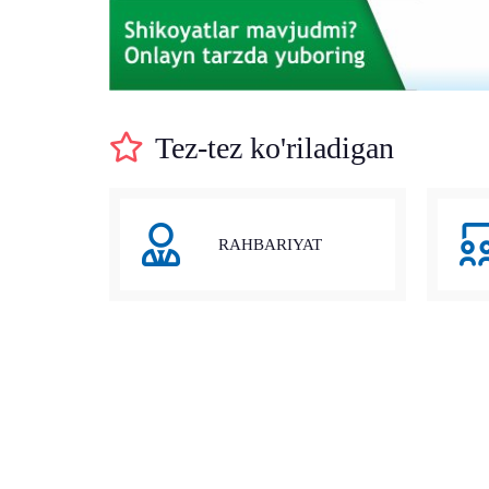
Tez-tez ko'riladigan
RAHBARIYAT