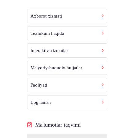
Axborot xizmati
Texnikum haqida
Interaktiv xizmatlar
Me'yoriy-huquqiy hujjatlar
Faoliyati
Bog'lanish
Ma'lumotlar taqvimi