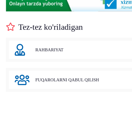
Tez-tez ko'riladigan
RAHBARIYAT
FUQAROLARNI QABUL QILISH