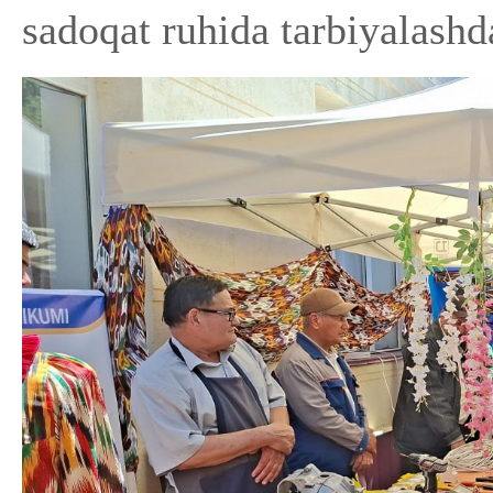
sadoqat ruhida tarbiyalash