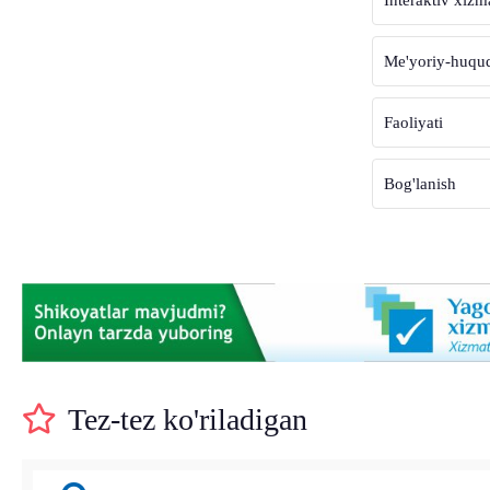
Me'yoriy-huquqi
Faoliyati
Bog'lanish
Tez-tez ko'riladigan