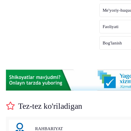
Me'yoriy-huquqi
Faoliyati
Bog'lanish
Tez-tez ko'riladigan
RAHBARIYAT