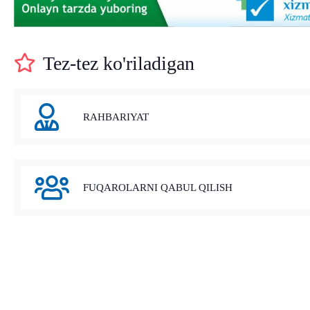
Tez-tez ko'riladigan
RAHBARIYAT
FUQAROLARNI QABUL QILISH