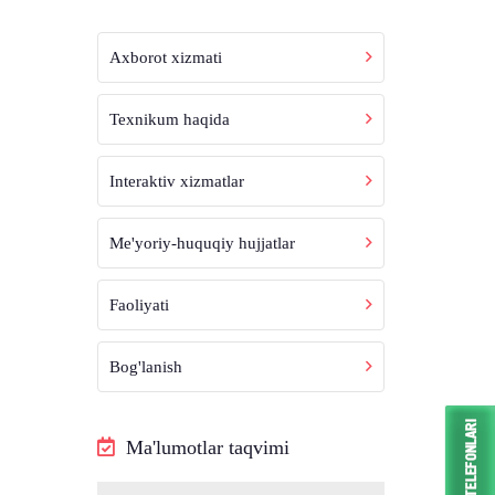
Axborot xizmati
Texnikum haqida
Interaktiv xizmatlar
Me'yoriy-huquqiy hujjatlar
Faoliyati
Bog'lanish
Ma'lumotlar taqvimi