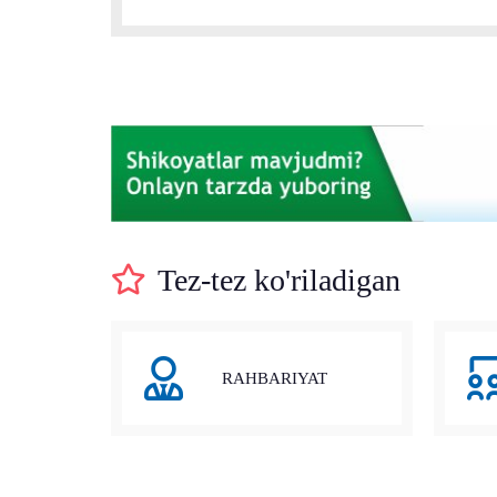
Tez-tez ko'riladigan
RAHBARIYAT