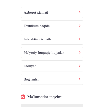
Axborot xizmati
Texnikum haqida
Interaktiv xizmatlar
Me'yoriy-huquqiy hujjatlar
Faoliyati
Bog'lanish
Ma'lumotlar taqvimi