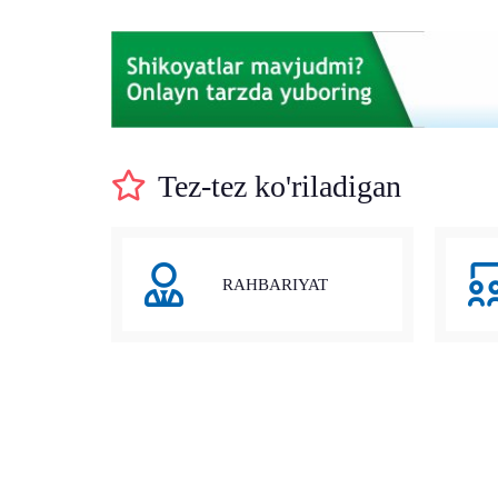
Tez-tez ko'riladigan
RAHBARIYAT