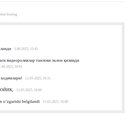
ini bosing.
шланди
3-06-2025, 15:45
ги видеороликлар танлови эълон қилинди
7-04-2025, 10:01
 ходимлари!
12-05-2025, 10:31
ОЙИҚ.
12-05-2025, 18:00
n o‘zgarishi belgilandi
15-05-2025, 16:00