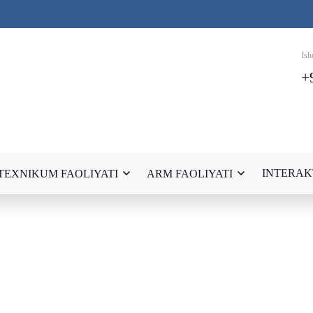
Ish
+
INTERAK
TEXNIKUM FAOLIYATI
ARM FAOLIYATI