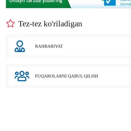
Tez-tez ko'riladigan
RAHBARIYAT
FUQAROLARNI QABUL QILISH