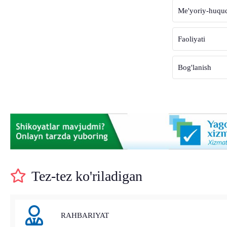
Me'yoriy-huquqi
Faoliyati
Bog'lanish
Tez-tez ko'riladigan
RAHBARIYAT