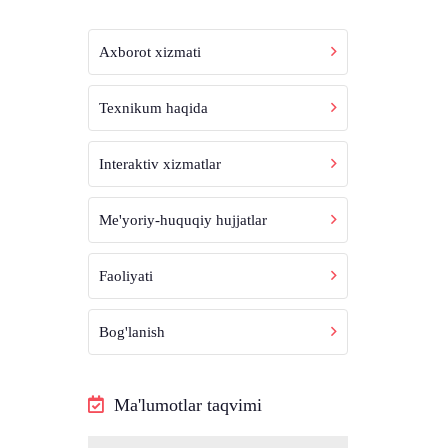
Axborot xizmati
Texnikum haqida
Interaktiv xizmatlar
Me'yoriy-huquqiy hujjatlar
Faoliyati
Bog'lanish
Ma'lumotlar taqvimi