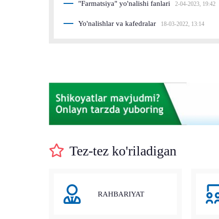
"Farmatsiya" yo'nalishi fanlari
2-04-2023, 19:42
Yo'nalishlar va kafedralar
18-03-2022, 13:14
Tez-tez ko'riladigan
RAHBARIYAT