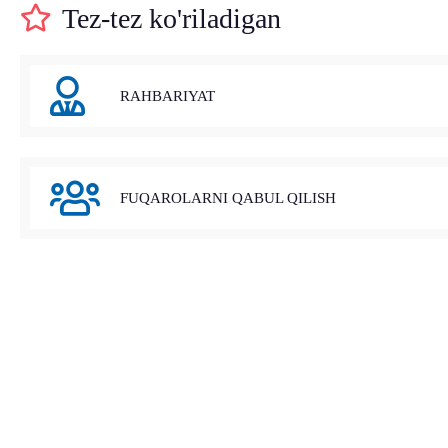
Tez-tez ko'riladigan
RAHBARIYAT
FUQAROLARNI QABUL QILISH