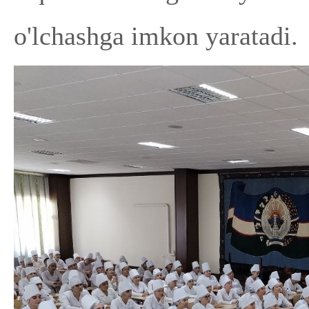
o'lchashga imkon yaratadi.