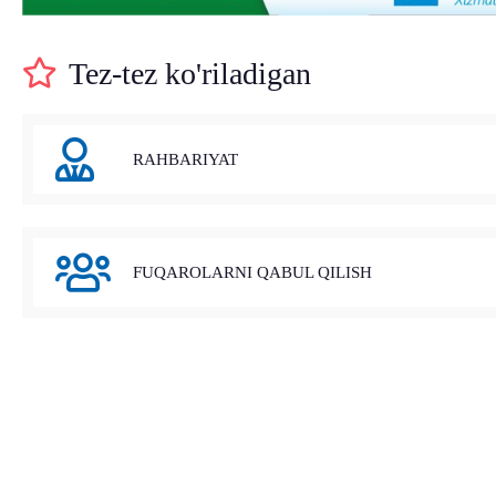
Tez-tez ko'riladigan
RAHBARIYAT
FUQAROLARNI QABUL QILISH