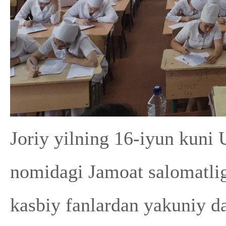
Joriy yilning 16-iyun kuni
nomidagi Jamoat salomatlig
kasbiy fanlardan yakuniy dav