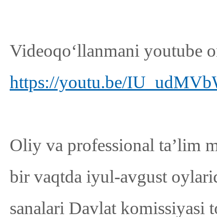
Videoqo‘llanmani youtube or
https://youtu.be/IU_udMV
Oliy va professional ta’lim m
bir vaqtda iyul-avgust oylari
sanalari Davlat komissiyasi 