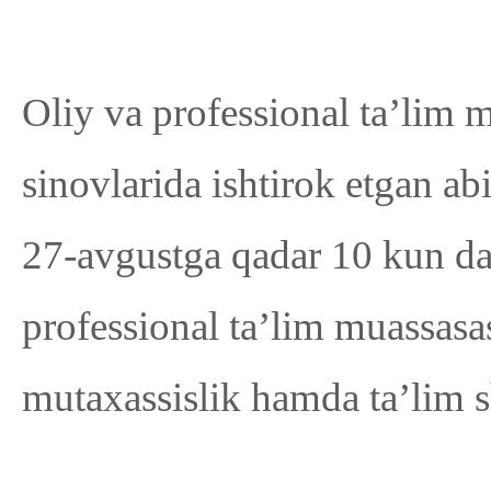
Oliy va professional ta’lim m
sinovlarida ishtirok etgan ab
27-avgustga qadar 10 kun 
professional ta’lim muassasa
mutaxassislik hamda ta’lim sh