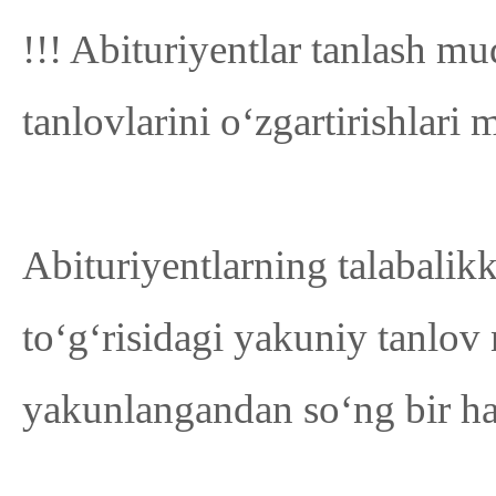
!!! Abituriyentlar tanlash m
tanlovlarini o‘zgartirishlari
Abituriyentlarning talabalikk
to‘g‘risidagi yakuniy tanlov n
yakunlangandan so‘ng bir ha