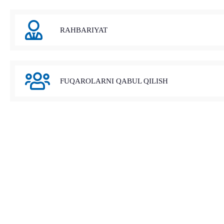
RAHBARIYAT
FUQAROLARNI QABUL QILISH