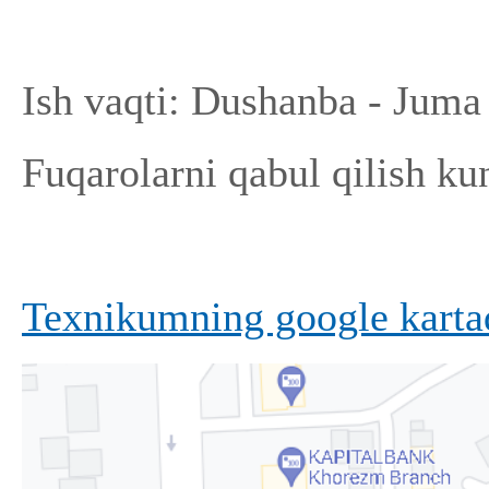
Ish vaqti: Dushanba - Juma
Fuqarolarni qabul qilish ku
Texnikumning google kartad