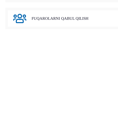
FUQAROLARNI QABUL QILISH