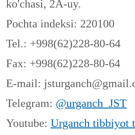
ko'chasi, 2A-uy.
Pochta indeksi: 220100
Tel.: +998(62)228-80-64
Fax: +998(62)228-80-64
E-mail: jsturganch@gmail
Telegram:
@urganch_JST
Youtube:
Urganch tibbiyot 