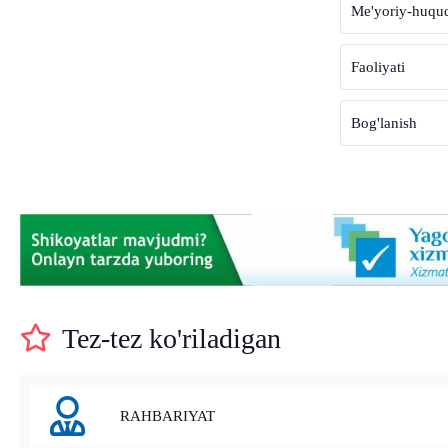
Me'yoriy-huquqi
Faoliyati
Bog'lanish
Tez-tez ko'riladigan
RAHBARIYAT