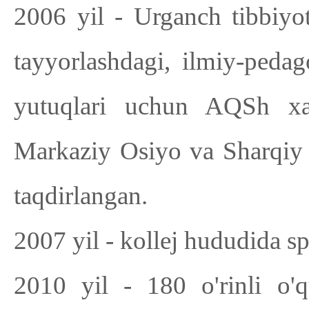
2006 yil - Urganch tibbiyot
tayyorlashdagi, ilmiy-pedago
yutuqlari uchun AQSh xalq
Markaziy Osiyo va Sharqiy 
taqdirlangan.
2007 yil - kollej hududida s
2010 yil - 180 o'rinli o'q