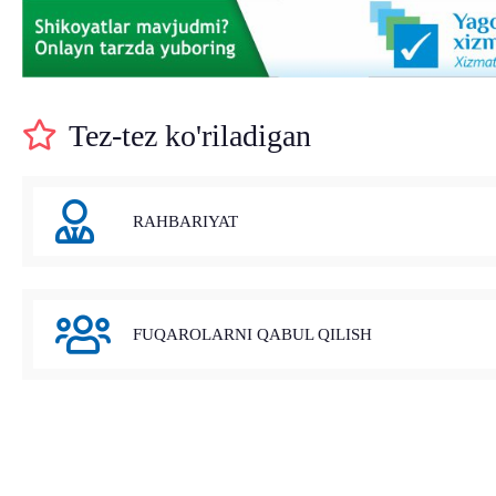
Tez-tez ko'riladigan
RAHBARIYAT
FUQAROLARNI QABUL QILISH