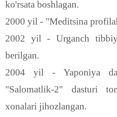
ko'rsata boshlagan.
2000 yil - "Meditsina profila
2002 yil - Urganch tibbiy
berilgan.
2004 yil - Yaponiya dav
"Salomatlik-2" dasturi to
xonalari jihozlangan.