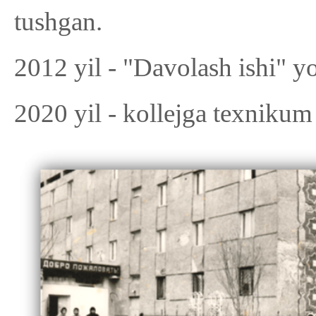
tushgan.
2012 yil - "Davolash ishi" yo
2020 yil - kollejga texniku