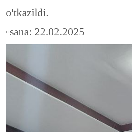
o'tkazildi.
▫️sana: 22.02.2025