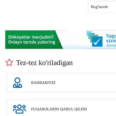
Bog'lanish
Tez-tez ko'riladigan
RAHBARIYAT
FUQAROLARNI QABUL QILISH