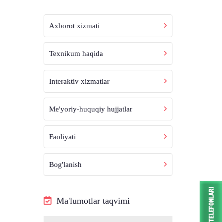
Axborot xizmati
Texnikum haqida
Interaktiv xizmatlar
Me'yoriy-huquqiy hujjatlar
Faoliyati
Bog'lanish
Ma'lumotlar taqvimi