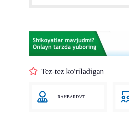
Tez-tez ko'riladigan
RAHBARIYAT