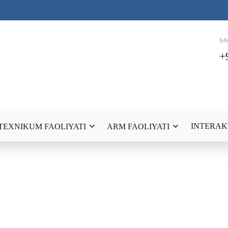
Ish
+
INTERAK
TEXNIKUM FAOLIYATI
ARM FAOLIYATI