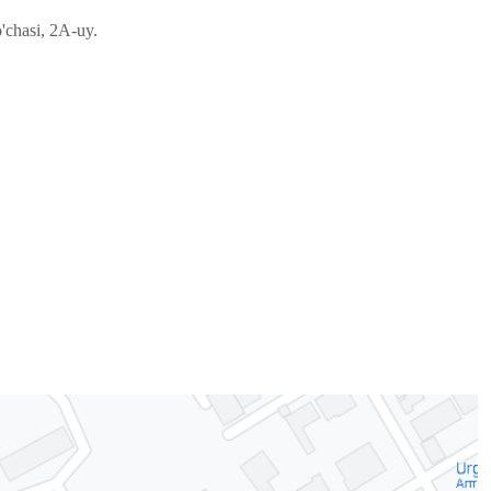
'chasi, 2A-uy.