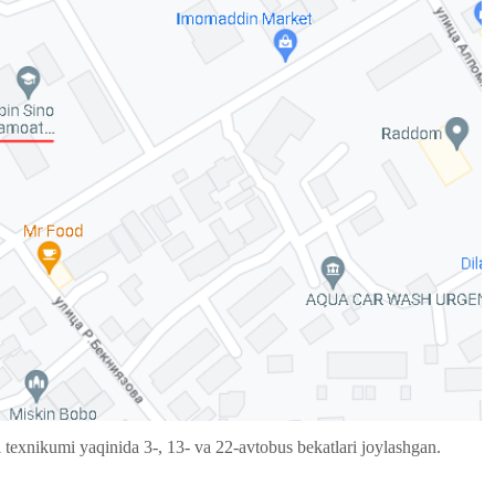
texnikumi yaqinida 3-, 13- va 22-avtobus bekatlari joylashgan.