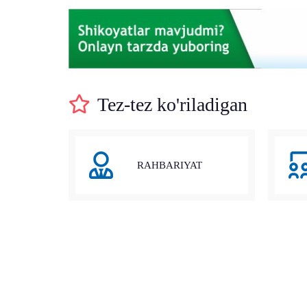
Tez-tez ko'riladigan
RAHBARIYAT