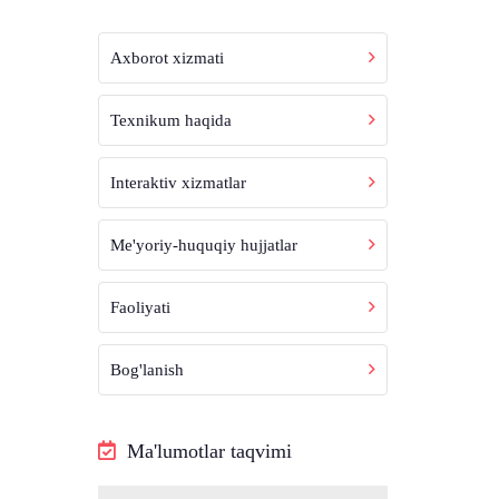
Axborot xizmati
Texnikum haqida
Interaktiv xizmatlar
Me'yoriy-huquqiy hujjatlar
Faoliyati
Bog'lanish
Ma'lumotlar taqvimi