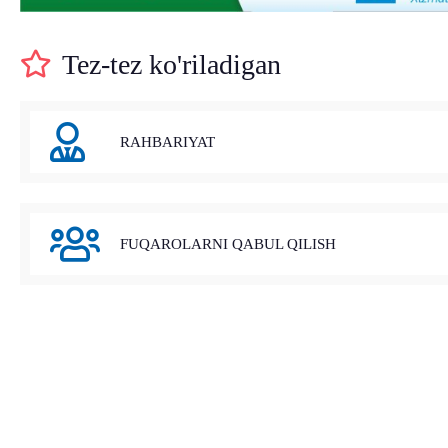
Tez-tez ko'riladigan
RAHBARIYAT
FUQAROLARNI QABUL QILISH